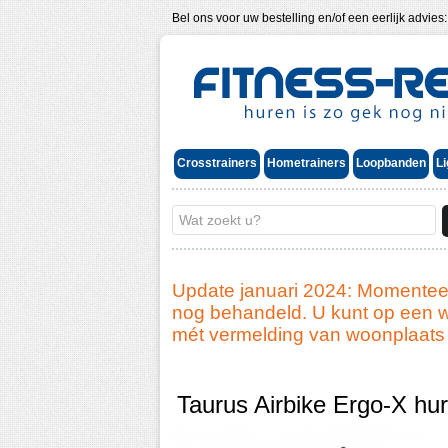
Bel ons voor uw bestelling en/of een eerlijk advies
Crosstrainers
Hometrainers
Loopbanden
Li
Update januari 2024: Momenteel
nog behandeld. U kunt op een w
mét vermelding van woonplaats 
Taurus Airbike Ergo-X hu