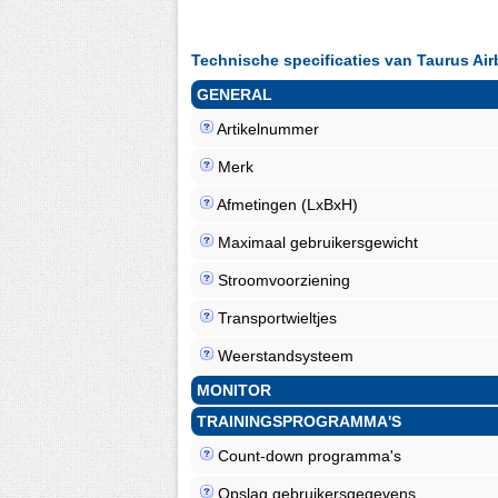
Technische specificaties van Taurus Air
GENERAL
Artikelnummer
Merk
Afmetingen (LxBxH)
Maximaal gebruikersgewicht
Stroomvoorziening
Transportwieltjes
Weerstandsysteem
MONITOR
TRAININGSPROGRAMMA'S
Count-down programma's
Opslag gebruikersgegevens